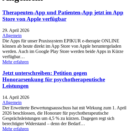
Therapeuten-App und Patienten-App jetzt im App
Store von Apple verfügbar
29. April 2026
Allgemein
Die Apps für unser Praxissystem EPIKUR e-therapie ONLINE
können ab heute direkt im App Store von Apple heruntergeladen
werden. Auch im Google Play Store werden beide Apps in Kürze
verfügbar…
Mehr erfahren
Jetzt unterschreiben: Petition gegen
Honorarsenkung für psychotherapeutische
Leistungen
14. April 2026
Allgemein
Der Erweiterte Bewertungsausschuss hat mit Wirkung zum 1. April
2026 beschlossen, die Honorare für psychotherapeutische
Gesprächsleistungen um 4,5 % zu kürzen. Dagegen regt sich
berechtigter Widerstand – denn der Bedarf…
Mehr erfahren