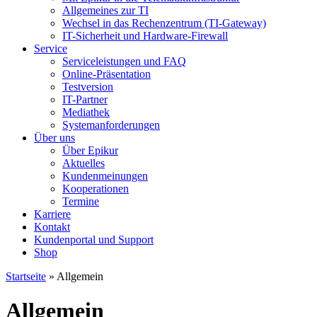
Allgemeines zur TI
Wechsel in das Rechenzentrum (TI-Gateway)
IT-Sicherheit und Hardware-Firewall
Service
Serviceleistungen und FAQ
Online-Präsentation
Testversion
IT-Partner
Mediathek
Systemanforderungen
Über uns
Über Epikur
Aktuelles
Kundenmeinungen
Kooperationen
Termine
Karriere
Kontakt
Kundenportal und Support
Shop
Startseite
»
Allgemein
Allgemein