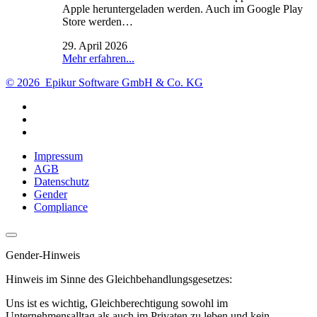
Apple heruntergeladen werden. Auch im Google Play
Store werden…
29. April 2026
Mehr erfahren...
© 2026 Epikur Software GmbH & Co. KG
Impressum
AGB
Datenschutz
Gender
Compliance
Gender-Hinweis
Hinweis im Sinne des Gleichbehandlungsgesetzes:
Uns ist es wichtig, Gleichberechtigung sowohl im
Unternehmensalltag als auch im Privaten zu leben und kein