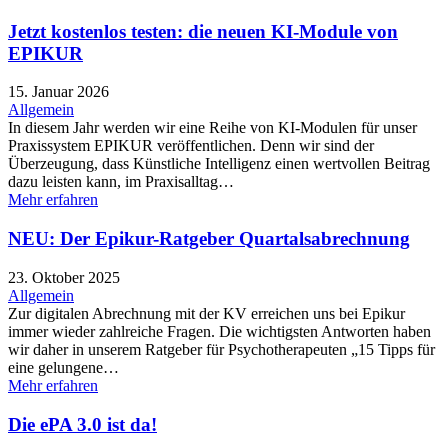
Jetzt kostenlos testen: die neuen KI-Module von
EPIKUR
15. Januar 2026
Allgemein
In diesem Jahr werden wir eine Reihe von KI-Modulen für unser
Praxissystem EPIKUR veröffentlichen. Denn wir sind der
Überzeugung, dass Künstliche Intelligenz einen wertvollen Beitrag
dazu leisten kann, im Praxisalltag…
Mehr erfahren
NEU: Der Epikur-Ratgeber Quartalsabrechnung
23. Oktober 2025
Allgemein
Zur digitalen Abrechnung mit der KV erreichen uns bei Epikur
immer wieder zahlreiche Fragen. Die wichtigsten Antworten haben
wir daher in unserem Ratgeber für Psychotherapeuten „15 Tipps für
eine gelungene…
Mehr erfahren
Die ePA 3.0 ist da!