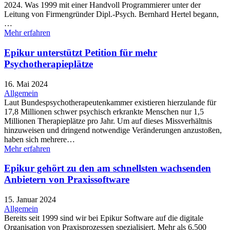
2024. Was 1999 mit einer Handvoll Programmierer unter der
Leitung von Firmengründer Dipl.-Psych. Bernhard Hertel begann,
…
Mehr erfahren
Epikur unterstützt Petition für mehr
Psychotherapieplätze
16. Mai 2024
Allgemein
Laut Bundespsychotherapeutenkammer existieren hierzulande für
17,8 Millionen schwer psychisch erkrankte Menschen nur 1,5
Millionen Therapieplätze pro Jahr. Um auf dieses Missverhältnis
hinzuweisen und dringend notwendige Veränderungen anzustoßen,
haben sich mehrere…
Mehr erfahren
Epikur gehört zu den am schnellsten wachsenden
Anbietern von Praxissoftware
15. Januar 2024
Allgemein
Bereits seit 1999 sind wir bei Epikur Software auf die digitale
Organisation von Praxisprozessen spezialisiert. Mehr als 6.500