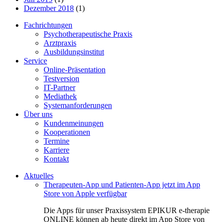
Dezember 2018
(1)
Fachrichtungen
Psychotherapeutische Praxis
Arztpraxis
Ausbildungsinstitut
Service
Online-Präsentation
Testversion
IT-Partner
Mediathek
Systemanforderungen
Über uns
Kundenmeinungen
Kooperationen
Termine
Karriere
Kontakt
Aktuelles
Therapeuten-App und Patienten-App jetzt im App
Store von Apple verfügbar
Die Apps für unser Praxissystem EPIKUR e-therapie
ONLINE können ab heute direkt im App Store von