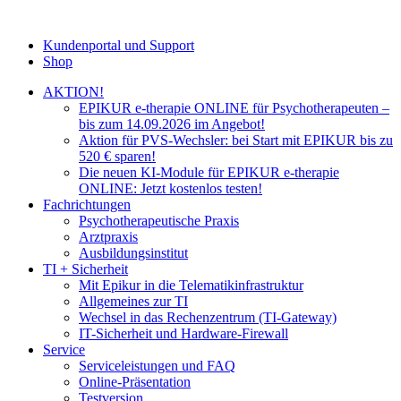
Kundenportal und Support
Shop
AKTION!
EPIKUR e-therapie ONLINE für Psychotherapeuten –
bis zum 14.09.2026 im Angebot!
Aktion für PVS-Wechsler: bei Start mit EPIKUR bis zu
520 € sparen!
Die neuen KI-Module für EPIKUR e-therapie
ONLINE: Jetzt kostenlos testen!
Fachrichtungen
Psychotherapeutische Praxis
Arztpraxis
Ausbildungsinstitut
TI + Sicherheit
Mit Epikur in die Telematikinfrastruktur
Allgemeines zur TI
Wechsel in das Rechenzentrum (TI-Gateway)
IT-Sicherheit und Hardware-Firewall
Service
Serviceleistungen und FAQ
Online-Präsentation
Testversion