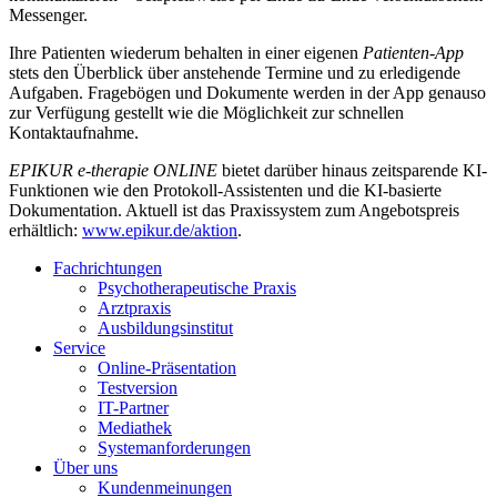
Messenger.
Ihre Patienten wiederum behalten in einer eigenen
Patienten-App
stets den Überblick über anstehende Termine und zu erledigende
Aufgaben. Fragebögen und Dokumente werden in der App genauso
zur Verfügung gestellt wie die Möglichkeit zur schnellen
Kontaktaufnahme.
EPIKUR e-therapie ONLINE
bietet darüber hinaus zeitsparende KI-
Funktionen wie den Protokoll-Assistenten und die KI-basierte
Dokumentation. Aktuell ist das Praxissystem zum Angebotspreis
erhältlich:
www.epikur.de/aktion
.
Fachrichtungen
Psychotherapeutische Praxis
Arztpraxis
Ausbildungsinstitut
Service
Online-Präsentation
Testversion
IT-Partner
Mediathek
Systemanforderungen
Über uns
Kundenmeinungen