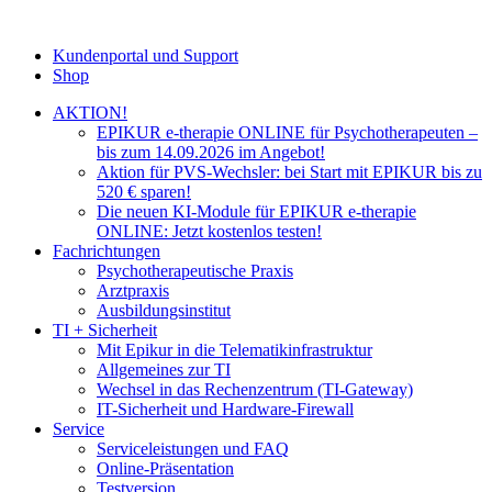
Kundenportal und Support
Shop
AKTION!
EPIKUR e-therapie ONLINE für Psychotherapeuten –
bis zum 14.09.2026 im Angebot!
Aktion für PVS-Wechsler: bei Start mit EPIKUR bis zu
520 € sparen!
Die neuen KI-Module für EPIKUR e-therapie
ONLINE: Jetzt kostenlos testen!
Fachrichtungen
Psychotherapeutische Praxis
Arztpraxis
Ausbildungsinstitut
TI + Sicherheit
Mit Epikur in die Telematikinfrastruktur
Allgemeines zur TI
Wechsel in das Rechenzentrum (TI-Gateway)
IT-Sicherheit und Hardware-Firewall
Service
Serviceleistungen und FAQ
Online-Präsentation
Testversion