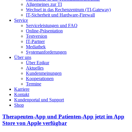
Allgemeines zur TI
Wechsel in das Rechenzentrum (TI-Gateway)
IT-Sicherheit und Hardware-Firewall
Service
Serviceleistungen und FAQ
Online-Präsentation
Testversion
IT-Partner
Mediathek
Systemanforderungen
Über uns
Über Epikur
Aktuelles
Kundenmeinungen
Kooperationen
Termine
Karriere
Kontakt
Kundenportal und Support
Shop
Therapeuten-App und Patienten-App jetzt im App
Store von Apple verfügbar